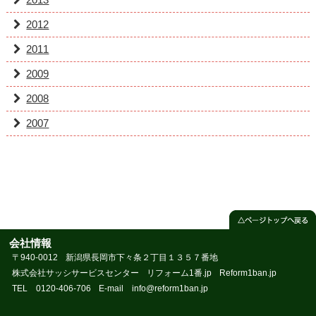
2012
2011
2009
2008
2007
会社情報
〒940-0012
新潟県長岡市下々条２丁目１３５７番地
株式会社サッシサービスセンター
リフォーム1番.jp
Reform1ban.jp
TEL 0120-406-706
E-mail info@reform1ban.jp