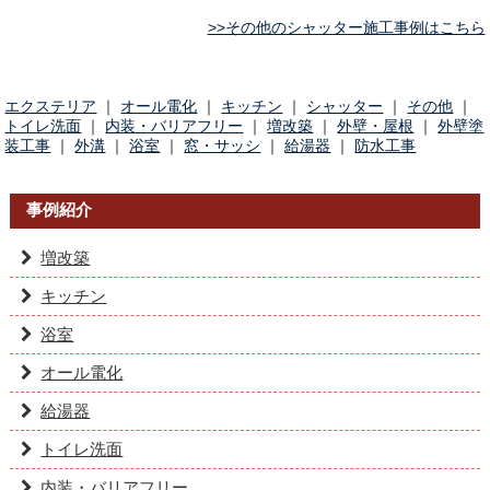
>>その他のシャッター施工事例はこちら
エクステリア
オール電化
キッチン
シャッター
その他
トイレ洗面
内装・バリアフリー
増改築
外壁・屋根
外壁塗
装工事
外溝
浴室
窓・サッシ
給湯器
防水工事
事例紹介
増改築
キッチン
浴室
オール電化
給湯器
トイレ洗面
内装・バリアフリー