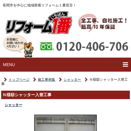
長岡市を中心に地域密着リフォーム１番宣言！
MENU
トップページ
施工事例集
シャッター
Ｎ様邸シャッター入替工
事
Ｎ様邸シャッター入替工事
シャッター