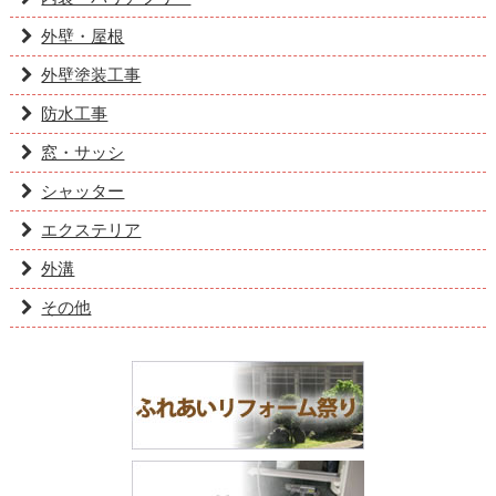
外壁・屋根
外壁塗装工事
防水工事
窓・サッシ
シャッター
エクステリア
外溝
その他